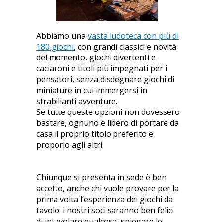
Abbiamo una
vasta ludoteca con più di
180 giochi
, con grandi classici e novità
del momento, giochi divertenti e
caciaroni e titoli più impegnati per i
pensatori, senza disdegnare giochi di
miniature in cui immergersi in
strabilianti avventure.
Se tutte queste opzioni non dovessero
bastare, ognuno è libero di portare da
casa il proprio titolo preferito e
proporlo agli altri.
Chiunque si presenta in sede è ben
accetto, anche chi vuole provare per la
prima volta l’esperienza dei giochi da
tavolo: i nostri soci saranno ben felici
di intavolare qualcosa, spiegare le